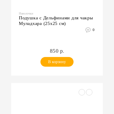
Наволочки
Подушка с Дельфинами для чакры
Муладхара (25x25 см)
0
850 р.
В корзину