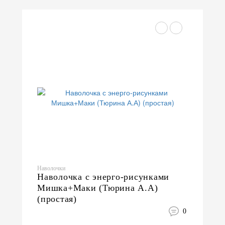
Наволочки
Наволочка с энерго-рисунками
Мишка+Маки (Тюрина А.А)
(простая)
0