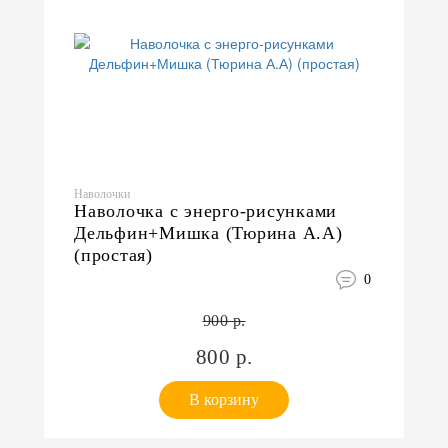
Наволочки
Наволочка с энерго-рисунками
Дельфин+Мишка (Тюрина А.А)
(простая)
0
900 р.
800 р.
В корзину