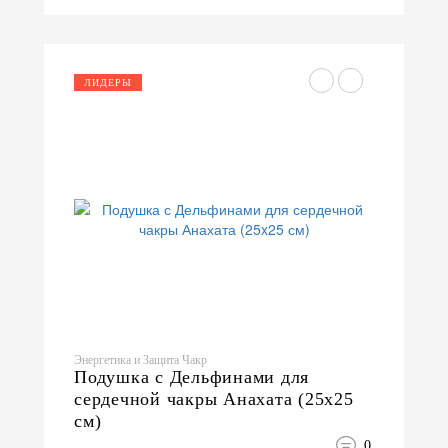
ЛИДЕРЫ
Энергетика и Защита Чакр
Подушка с Дельфинами для
сердечной чакры Анахата (25x25
см)
0