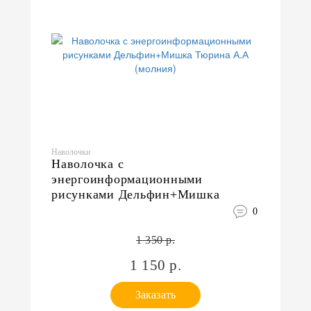
Наволочки
Наволочка с
энергоинформационными
рисунками Дельфин+Мишка
Тюрина А.А (молния)
0
1 350 р.
1 150 р.
Заказать