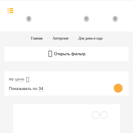
0
0
0
Главная
Авторские
Для дома и сада
Открыть фильтр
по
цене
Показывать по
34