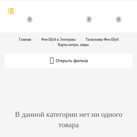
0
0
0
Главная
Фэн-Шуй и Эзотерика
Талисманы Фен-Шуй
Карты-янтры, шары
Открыть фильтр
В данной категории нет ни одного
товара