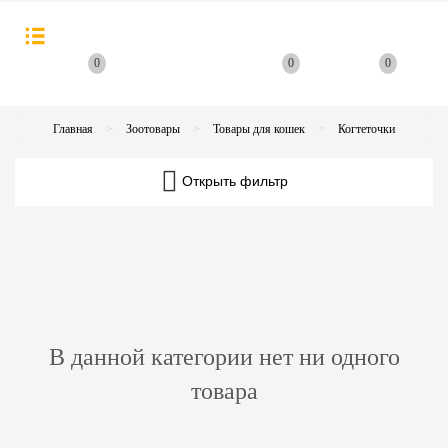
0
0
0
Главная
Зоотовары
Товары для кошек
Когтеточки
Открыть фильтр
В данной категории нет ни одного
товара