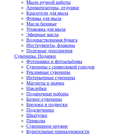
Мыло ручной работы
Ароматизаторы, отдушки
Красители для мыла
Формы для мыла
Масла базовые
Упаковка для мыла
Эфирные масла
Водорастворимая бумага
Инструменты, флаконы
Полезные дополнения
Сувениры. Подарки
Фоторамки и фотоальбомы
Сувениры с символикой городов
Рекламные сувениры
Интерьерные сувениры
Магниты и значки
Наклейки
Подарочные наборы
Бизнес-сувениры
Брелоки и подвески
Подсвечники
Шкатулки
Приколы
Сувенирное оружие
Курительные принадлежности