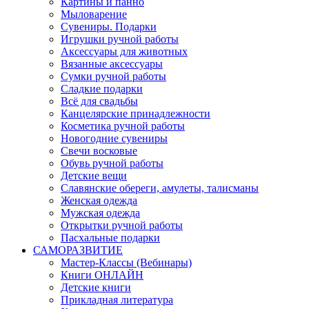
Картины и панно
Мыловарение
Сувениры. Подарки
Игрушки ручной работы
Аксессуары для животных
Вязанные аксессуары
Сумки ручной работы
Сладкие подарки
Всё для свадьбы
Канцелярские принадлежности
Косметика ручной работы
Новогодние сувениры
Свечи восковые
Обувь ручной работы
Детские вещи
Славянские обереги, амулеты, талисманы
Женская одежда
Мужская одежда
Открытки ручной работы
Пасхальные подарки
САМОРАЗВИТИЕ
Мастер-Классы (Вебинары)
Книги ОНЛАЙН
Детские книги
Прикладная литература