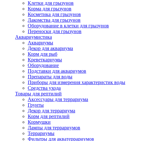
Клетки для грызунов
Корма для грызунов
Косметика для грызунов
Лакомства для грызунов
Оборудование в клетки для грызунов
Переноски для грызунов
Аквариумистика
Аквариумы
Декор для аквариума
Корм для рыб
Креветкариумы
Оборудование
Подставки для аквариумов
Препараты для воды
Приборы для измерения характеристик воды
Средства ухода
Товары для рептилий
Аксессуары для террариума
Грунты
Декор для террариума
Корм для рептилий
Кормушки
Лампы для террариумов
Террариумы
Фильтры для акватеррариумов