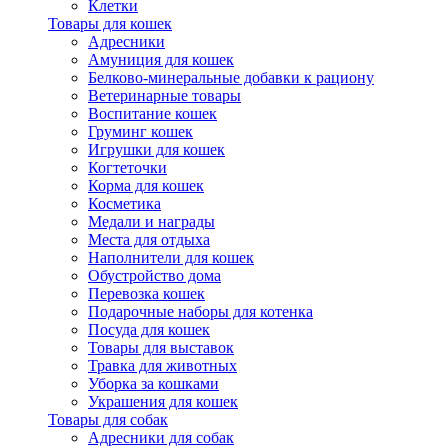
Клетки
Товары для кошек
Адресники
Амуниция для кошек
Белково-минеральные добавки к рациону
Ветеринарные товары
Воспитание кошек
Груминг кошек
Игрушки для кошек
Когтеточки
Корма для кошек
Косметика
Медали и награды
Места для отдыха
Наполнители для кошек
Обустройство дома
Перевозка кошек
Подарочные наборы для котенка
Посуда для кошек
Товары для выставок
Травка для животных
Уборка за кошками
Украшения для кошек
Товары для собак
Адресники для собак