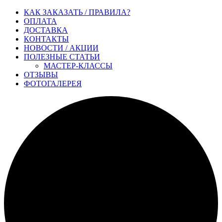
КАК ЗАКАЗАТЬ / ПРАВИЛА?
ОПЛАТА
ДОСТАВКА
КОНТАКТЫ
НОВОСТИ / АКЦИИ
ПОЛЕЗНЫЕ СТАТЬИ
МАСТЕР-КЛАССЫ
ОТЗЫВЫ
ФОТОГАЛЕРЕЯ