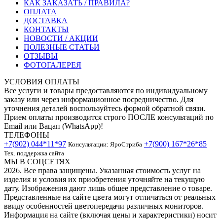
КАК ЗАКАЗАТЬ / ПРАВИЛА?
ОПЛАТА
ДОСТАВКА
КОНТАКТЫ
НОВОСТИ / АКЦИИ
ПОЛЕЗНЫЕ СТАТЬИ
ОТЗЫВЫ
ФОТОГАЛЕРЕЯ
УСЛОВИЯ ОПЛАТЫ
Все услуги и товары предоставляются по индивидуальному
заказу или через информационное посредничество. Для
уточнения деталей воспользуйтесь формой обратной связи.
Прием оплаты производится строго ПОСЛЕ консультаций по
Email или Вацап (WhatsApp)!
ТЕЛЕФОНЫ
+7(902) 044*11*97
+7(900) 167*26*85
Консультации: ЯроСтриба
Тех. поддержка сайта
МЫ В СОЦСЕТЯХ
2026. Все права защищены. Указанная стоимость услуг на
изделия и условия их приобретения уточняйте на текущую
дату. Изображения дают лишь общее представление о товаре.
Представленные на сайте цвета могут отличаться от реальных
ввиду особенностей цветопередачи различных мониторов.
Информация на сайте (включая цены и характеристики) носит