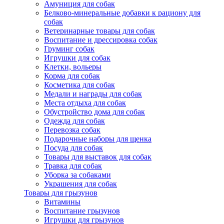
Амуниция для собак
Белково-минеральные добавки к рациону для
собак
Ветеринарные товары для собак
Воспитание и дрессировка собак
Груминг собак
Игрушки для собак
Клетки, вольеры
Корма для собак
Косметика для собак
Медали и награды для собак
Места отдыха для собак
Обустройство дома для собак
Одежда для собак
Перевозка собак
Подарочные наборы для щенка
Посуда для собак
Товары для выставок для собак
Травка для собак
Уборка за собаками
Украшения для собак
Товары для грызунов
Витамины
Воспитание грызунов
Игрушки для грызунов