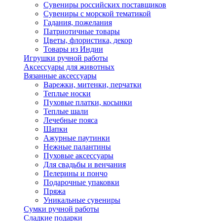
Сувениры российских поставщиков
Сувениры с морской тематикой
Гадания, пожелания
Патриотичные товары
Цветы, флористика, декор
Товары из Индии
Игрушки ручной работы
Аксессуары для животных
Вязанные аксессуары
Варежки, митенки, перчатки
Теплые носки
Пуховые платки, косынки
Теплые шали
Лечебные пояса
Шапки
Ажурные паутинки
Нежные палантины
Пуховые аксессуары
Для свадьбы и венчания
Пелерины и пончо
Подарочные упаковки
Пряжа
Уникальные сувениры
Сумки ручной работы
Сладкие подарки