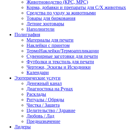
Животноводство (КРС, МРС)
Корма, добавки и препараты для С/Х животных
Средства по уходу за животными
Товары для биркования
Летние зоотовары
Наполнители
Полиграфия
Материалы для печати
Наклейки с принтом
ТермоНаклейки/Термоаппликации
Сувенирные заготовки для печати
Футболки и текстиль для печати
Чертежи, Эскизы и Исходники
Календари
Эзотерические услуги
Денежный канал
Диагностика на Рунах
Расклады
Ритуалы / Обряды
Чистка / Защита
Целительство / Здравие
Любовь / Лад
Предназначение
Лидеры