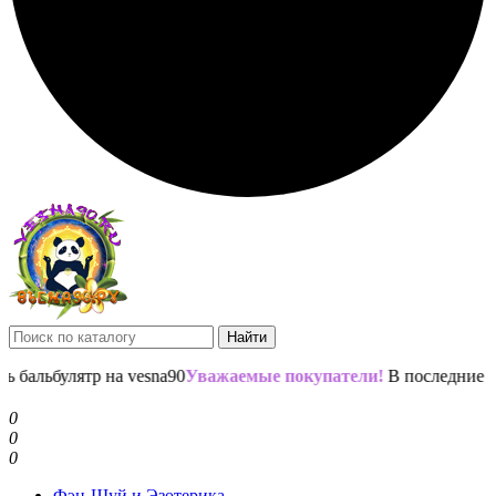
Найти
Уважаемые покупатели!
В последние
2 месяц
0
0
0
Фэн-Шуй и Эзотерика