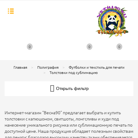
0
0
0
Главная
Полиграфия
Футболки и текстиль для печати
Толстовки под сублимацию
Открыть фильтр
Интернет-магазин “Весна90” предлагает выбрать и купить
толстовки с капюшоном, свитшоты, лонгсливы и худи под
нанесение уникального рисунка или сублимационную печать по
доступной цене. Наша продукция обладает полезным свойствам
для печати: благодаря высокому качеству ткани обеспечивается