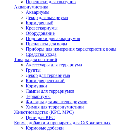
Переноски для грызунов
Аквариумистика
Аквариумы
Декор для аквариума
Корм для рыб
Креветкариумы
Оборудование
Подставки для аквариумов
Препараты для воды
Приборы для измерения характеристик воды
Средства ухода
Товары для рептилий
Аксессуары для террариума
Грунты
Декор для террариума
Корм для рептилий
Кормушки
Лампы для террариумов
Террариумы
Фильтры для акватеррариумов
Химия для террариумистики
Животноводство (КРС, МРС)
Цепи для КРС
Корма, добавки и препараты для С/Х животных
Кормовые добавки