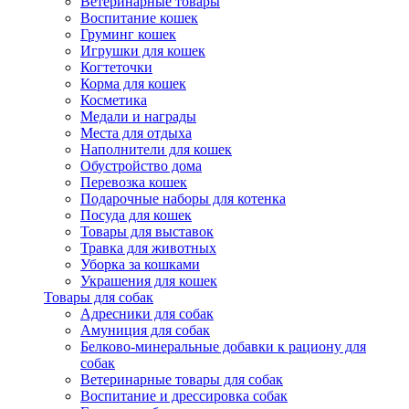
Ветеринарные товары
Воспитание кошек
Груминг кошек
Игрушки для кошек
Когтеточки
Корма для кошек
Косметика
Медали и награды
Места для отдыха
Наполнители для кошек
Обустройство дома
Перевозка кошек
Подарочные наборы для котенка
Посуда для кошек
Товары для выставок
Травка для животных
Уборка за кошками
Украшения для кошек
Товары для собак
Адресники для собак
Амуниция для собак
Белково-минеральные добавки к рациону для
собак
Ветеринарные товары для собак
Воспитание и дрессировка собак