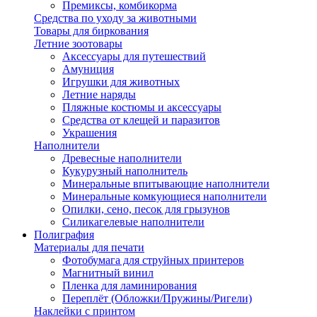
Премиксы, комбикорма
Средства по уходу за животными
Товары для биркования
Летние зоотовары
Аксессуары для путешествий
Амуниция
Игрушки для животных
Летние наряды
Пляжные костюмы и аксессуары
Средства от клещей и паразитов
Украшения
Наполнители
Древесные наполнители
Кукурузный наполнитель
Минеральные впитывающие наполнители
Минеральные комкующиеся наполнители
Опилки, сено, песок для грызунов
Силикагелевые наполнители
Полиграфия
Материалы для печати
Фотобумага для струйных принтеров
Магнитный винил
Пленка для ламинирования
Переплёт (Обложки/Пружины/Ригели)
Наклейки с принтом