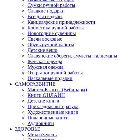
Сумки ручной работы
Сладкие подарки
Всё для свадьбы
Канцелярские принадлежности
Косметика ручной работы
Новогодние сувениры
Свечи восковые
Обувь ручной работы
Детские вещи
Славянские обереги, амулеты, талисманы
Женская одежда
Мужская одежда
Открытки ручной работы
Пасхальные подарки
САМОРАЗВИТИЕ
Мастер-Классы (Вебинары)
Книги ОНЛАЙН
Детские книги
Прикладная литература
Художественные книги
Подарочные книги
Аудиокниги
ЗДОРОВЬЕ
МикроЗелень