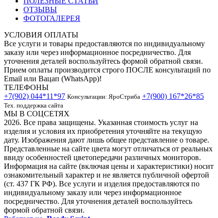
ПОЛЕЗНЫЕ СТАТЬИ
ОТЗЫВЫ
ФОТОГАЛЕРЕЯ
УСЛОВИЯ ОПЛАТЫ
Все услуги и товары предоставляются по индивидуальному
заказу или через информационное посредничество. Для
уточнения деталей воспользуйтесь формой обратной связи.
Прием оплаты производится строго ПОСЛЕ консультаций по
Email или Вацап (WhatsApp)!
ТЕЛЕФОНЫ
+7(902) 044*11*97
+7(900) 167*26*85
Консультации: ЯроСтриба
Тех. поддержка сайта
МЫ В СОЦСЕТЯХ
2026. Все права защищены. Указанная стоимость услуг на
изделия и условия их приобретения уточняйте на текущую
дату. Изображения дают лишь общее представление о товаре.
Представленные на сайте цвета могут отличаться от реальных
ввиду особенностей цветопередачи различных мониторов.
Информация на сайте (включая цены и характеристики) носит
ознакомительный характер и не является публичной офертой
(ст. 437 ГК РФ). Все услуги и изделия предоставляются по
индивидуальному заказу или через информационное
посредничество. Для уточнения деталей воспользуйтесь
формой обратной связи.