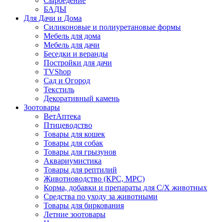
Сыроедение
БАДЫ
Для Дачи и Дома
Силиконовые и полиуретановые формы
Мебель для дома
Мебель для дачи
Беседки и веранды
Постройки для дачи
TVShop
Сад и Огород
Текстиль
Декоративный камень
Зоотовары
ВетАптека
Птицеводство
Товары для кошек
Товары для собак
Товары для грызунов
Аквариумистика
Товары для рептилий
Животноводство (КРС, МРС)
Корма, добавки и препараты для С/Х животных
Средства по уходу за животными
Товары для биркования
Летние зоотовары