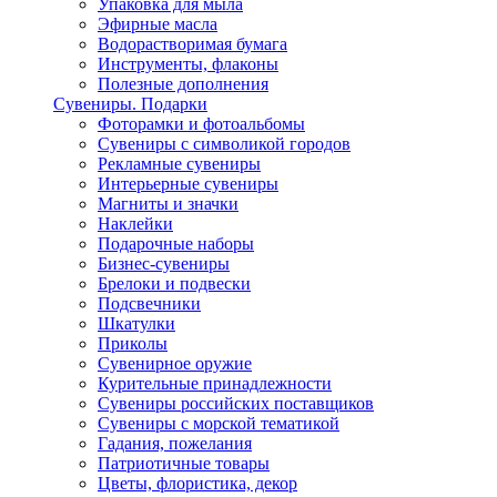
Упаковка для мыла
Эфирные масла
Водорастворимая бумага
Инструменты, флаконы
Полезные дополнения
Сувениры. Подарки
Фоторамки и фотоальбомы
Сувениры с символикой городов
Рекламные сувениры
Интерьерные сувениры
Магниты и значки
Наклейки
Подарочные наборы
Бизнес-сувениры
Брелоки и подвески
Подсвечники
Шкатулки
Приколы
Сувенирное оружие
Курительные принадлежности
Сувениры российских поставщиков
Сувениры с морской тематикой
Гадания, пожелания
Патриотичные товары
Цветы, флористика, декор