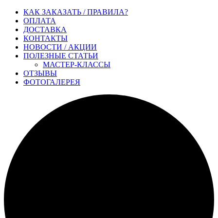
КАК ЗАКАЗАТЬ / ПРАВИЛА?
ОПЛАТА
ДОСТАВКА
КОНТАКТЫ
НОВОСТИ / АКЦИИ
ПОЛЕЗНЫЕ СТАТЬИ
МАСТЕР-КЛАССЫ
ОТЗЫВЫ
ФОТОГАЛЕРЕЯ