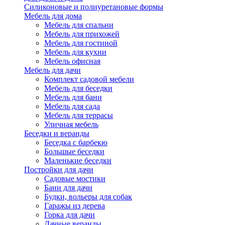
Силиконовые и полиуретановые формы
Мебель для дома
Мебель для спальни
Мебель для прихожей
Мебель для гостиной
Мебель для кухни
Мебель офисная
Мебель для дачи
Комплект садовой мебели
Мебель для беседки
Мебель для бани
Мебель для сада
Мебель для террасы
Уличная мебель
Беседки и веранды
Беседка с барбекю
Большые беседки
Маленькие беседки
Постройки для дачи
Садовые мостики
Бани для дачи
Будки, вольеры для собак
Гаражы из дерева
Горка для дачи
Дачные веранды