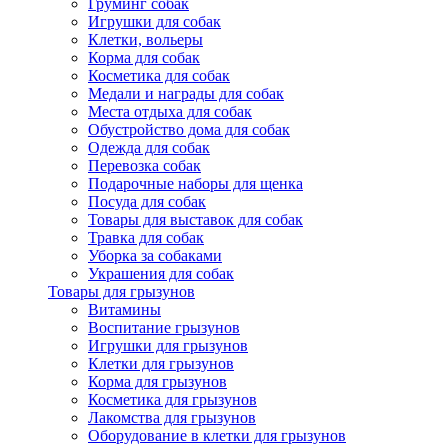
Груминг собак
Игрушки для собак
Клетки, вольеры
Корма для собак
Косметика для собак
Медали и награды для собак
Места отдыха для собак
Обустройство дома для собак
Одежда для собак
Перевозка собак
Подарочные наборы для щенка
Посуда для собак
Товары для выставок для собак
Травка для собак
Уборка за собаками
Украшения для собак
Товары для грызунов
Витамины
Воспитание грызунов
Игрушки для грызунов
Клетки для грызунов
Корма для грызунов
Косметика для грызунов
Лакомства для грызунов
Оборудование в клетки для грызунов