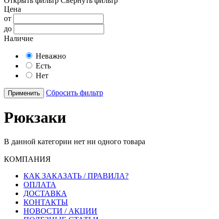
Открыть фильтр
Свернуть фильтр
Цена
от
до
Наличие
Неважно
Есть
Нет
Сбросить фильтр
Применить
Рюкзаки
В данной категории нет ни одного товара
КОМПАНИЯ
КАК ЗАКАЗАТЬ / ПРАВИЛА?
ОПЛАТА
ДОСТАВКА
КОНТАКТЫ
НОВОСТИ / АКЦИИ