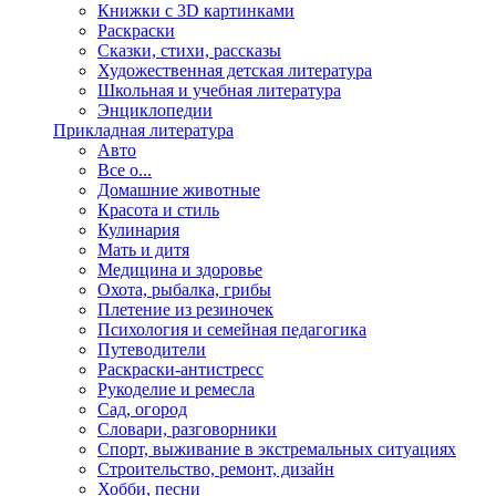
Книжки с 3D картинками
Раскраски
Сказки, стихи, рассказы
Художественная детская литература
Школьная и учебная литература
Энциклопедии
Прикладная литература
Авто
Все о...
Домашние животные
Красота и стиль
Кулинария
Мать и дитя
Медицина и здоровье
Охота, рыбалка, грибы
Плетение из резиночек
Психология и семейная педагогика
Путеводители
Раскраски-антистресс
Рукоделие и ремесла
Сад, огород
Словари, разговорники
Спорт, выживание в экстремальных ситуациях
Строительство, ремонт, дизайн
Хобби, песни